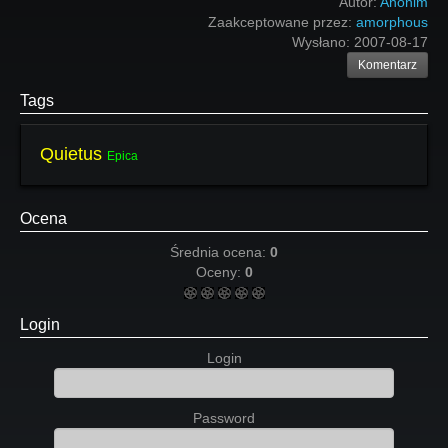
Autor:
Anonim
Zaakceptowane przez:
amorphous
Wysłano:
2007-08-17
Komentarz
Tags
Quietus
Epica
Ocena
Średnia ocena:
0
Oceny:
0
Login
Login
Password