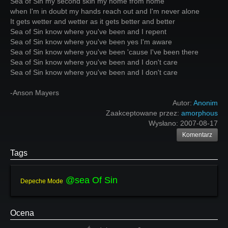
Sea of Sin my second skin my home from home
when I'm in doubt my hands reach out and I'm never alone
It gets wetter and wetter as it gets better and better
Sea of Sin know where you've been and I repent
Sea of Sin know where you've been yes I'm aware
Sea of Sin know where you've been 'cause I've been there
Sea of Sin know where you've been and I don't care
Sea of Sin know where you've been and I don't care
-Anson Mayers
Autor:
Anonim
Zaakceptowane przez:
amorphous
Wysłano:
2007-08-17
Komentarz
Tags
@sea Of Sin
Depeche Mode
Ocena