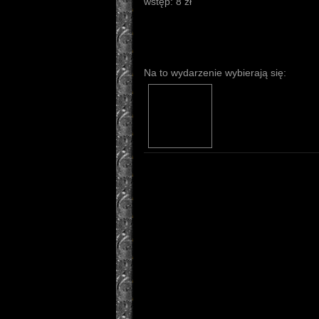
wstęp: 8 zł
Na to wydarzenie wybierają się: