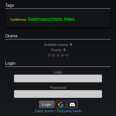
Tags
Sadomasochistic Rites
Darkthrone
Ocena
Średnia ocena:
0
Oceny:
0
Login
Login
Password
Login
Załóż konto
/
Odzyskaj hasło