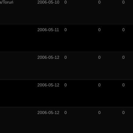
a/Toruń
2006-05-10
0
0
0
2006-05-11
0
0
0
2006-05-12
0
0
0
2006-05-12
0
0
0
2006-05-12
0
0
0