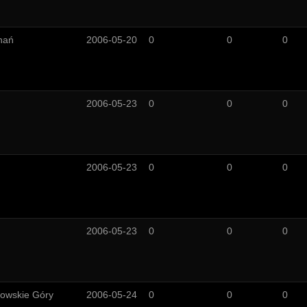
nań
2006-05-20
0
0
0
2006-05-23
0
0
0
2006-05-23
0
0
0
2006-05-23
0
0
0
nowskie Góry
2006-05-24
0
0
0