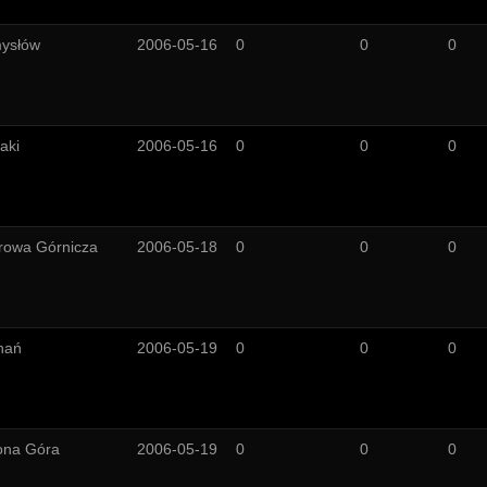
ysłów
2006-05-16
0
0
0
aki
2006-05-16
0
0
0
rowa Górnicza
2006-05-18
0
0
0
nań
2006-05-19
0
0
0
ona Góra
2006-05-19
0
0
0