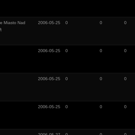
e Miasto Nad
2006-05-25
0
0
0
ą
2006-05-25
0
0
0
2006-05-25
0
0
0
2006-05-25
0
0
0
2006-05-27
0
0
0