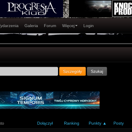
ydarzenia
Galeria
Forum
Więcej
Login
Szczegóły
Szukaj
to
Dołączył
Ranking
Punkty ▲
Posty