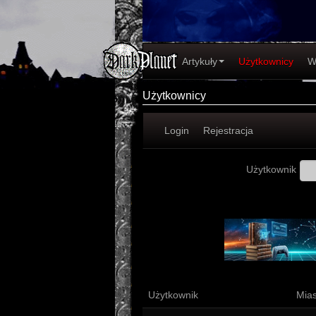
Artykuły
Użytkownicy
W
Użytkownicy
Login
Rejestracja
Użytkownik
Muzyka
Zespoły
Płeć
Użytkownik
Mias