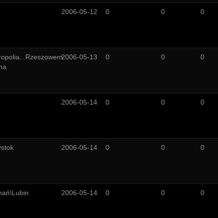
2006-05-12
0
0
0
ropolia...Rzeszowem
2006-05-13
0
0
0
na
2006-05-14
0
0
0
ystok
2006-05-14
0
0
0
nań\Lubin
2006-05-14
0
0
0