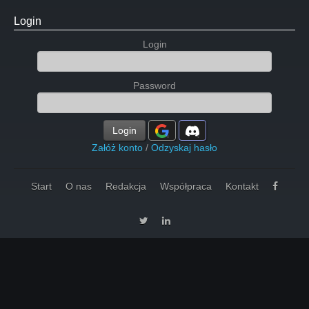
Login
Login
Password
Login
Załóż konto
/
Odzyskaj hasło
Start
O nas
Redakcja
Współpraca
Kontakt