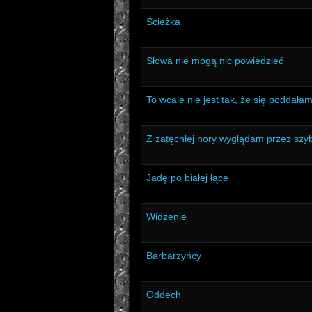
Ścieżka
Słowa nie mogą nic powiedzieć
To wcale nie jest tak, że się poddała
Z zatęchłej nory wyglądam przez szy
Jadę po białej łące
Widzenie
Barbarzyńcy
Oddech