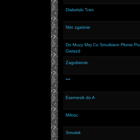
Diabelski Tren
Nim zgaśnie
Do Muzy Mej Co Smutkiem Płonie Po
Gwiazd
Zagubienie.
***
Esemesik do A
Milosc
Smutek