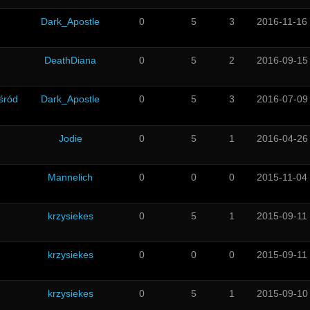
Dark_Apostle
0
5
3
2016-11-16
DeathDiana
0
5
2
2016-09-15
śród
Dark_Apostle
0
5
3
2016-07-09
Jodie
0
5
1
2016-04-26
Mannelich
0
0
0
2015-11-04
krzysiekes
0
5
1
2015-09-11
krzysiekes
0
0
0
2015-09-11
krzysiekes
0
5
1
2015-09-10