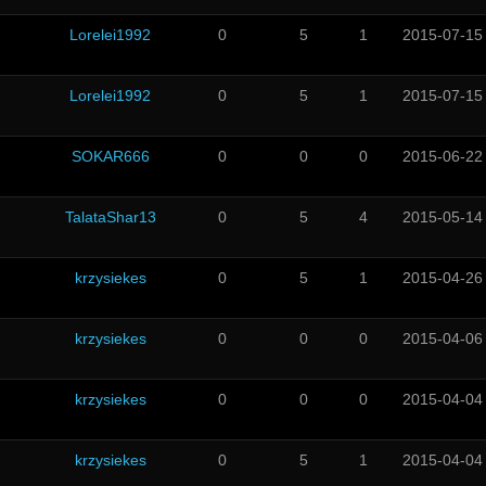
Lorelei1992
0
5
1
2015-07-15
Lorelei1992
0
5
1
2015-07-15
SOKAR666
0
0
0
2015-06-22
TalataShar13
0
5
4
2015-05-14
krzysiekes
0
5
1
2015-04-26
krzysiekes
0
0
0
2015-04-06
krzysiekes
0
0
0
2015-04-04
krzysiekes
0
5
1
2015-04-04