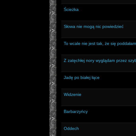
Ścieżka
Słowa nie mogą nic powiedzieć
To wcale nie jest tak, że się poddała
Z zatęchłej nory wyglądam przez szy
Jadę po białej łące
Widzenie
Barbarzyńcy
Oddech