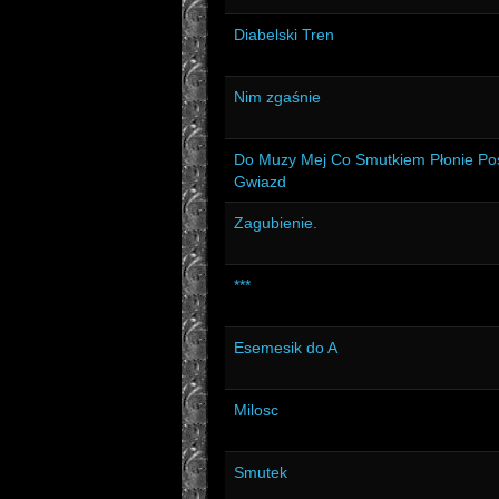
Diabelski Tren
Nim zgaśnie
Do Muzy Mej Co Smutkiem Płonie Po
Gwiazd
Zagubienie.
***
Esemesik do A
Milosc
Smutek