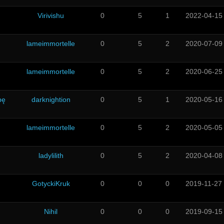
Virivishu
0
5
1
2022-04-15
lameimmortelle
0
5
2
2020-07-09
m
lameimmortelle
0
5
2
2020-06-25
bę
darknightion
0
5
1
2020-05-16
lameimmortelle
0
5
2
2020-05-05
ladylilith
0
5
2
2020-04-08
GotyckiKruk
0
0
0
2019-11-27
Nihil
0
0
0
2019-09-15