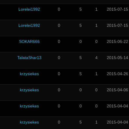
Lorelei1992
0
5
1
2015-07-15
Lorelei1992
0
5
1
2015-07-15
SOKAR666
0
0
0
2015-06-22
TalataShar13
0
5
4
2015-05-14
krzysiekes
0
5
1
2015-04-26
krzysiekes
0
0
0
2015-04-06
krzysiekes
0
0
0
2015-04-04
krzysiekes
0
5
1
2015-04-04