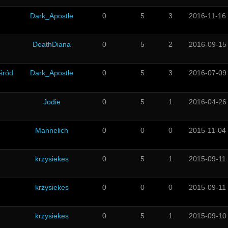
Dark_Apostle
0
5
3
2016-11-16
DeathDiana
0
5
2
2016-09-15
śród
Dark_Apostle
0
5
3
2016-07-09
Jodie
0
5
1
2016-04-26
Mannelich
0
0
0
2015-11-04
krzysiekes
0
5
1
2015-09-11
krzysiekes
0
0
0
2015-09-11
krzysiekes
0
5
1
2015-09-10