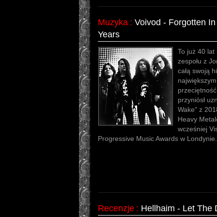
Muzyka
:
Voivod - Forgotten I
Years
To już 40 lat
zespołu z Jo
całą swoją hi
największym 
przeciętność
przyniósł uz
Wake" z 201
Heavy Metal
wcześniej Vi
Progressive Music Awards w Londynie.
Recenzje
:
Hellhaim - Let The