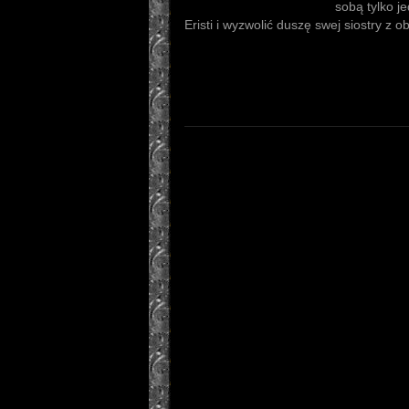
sobą tylko j
Eristi i wyzwolić duszę swej siostry z 