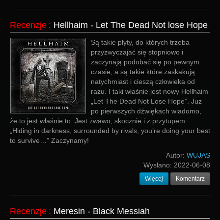
Recenzje
:
Hellhaim - Let The Dead Not lose Hope
Są takie płyty, do których trzeba
przyzwyczajać się stopniowo i
zaczynają podobać się po pewnym
czasie, a są takie które zaskakują
natychmiast i cieszą człowieka od
razu. I taki właśnie jest nowy Hellhaim
„Let The Dead Not Lose Hope”. Już
po pierwszych dźwiękach wiadomo,
że to jest właśnie to. Jest żwawo, skocznie i z przytupem:
„Hiding in darkness, surrounded by rivals, you’re doing your best
to survive…” Zaczynamy!
Autor:
WUJAS
Wysłano:
2022-06-08
Więcej
Komentarz
Recenzje
:
Meresin - Black Messiah