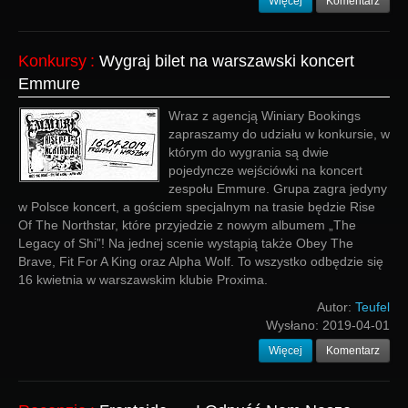
Więcej
Komentarz
Konkursy
:
Wygraj bilet na warszawski koncert
Emmure
Wraz z agencją Winiary Bookings
zapraszamy do udziału w konkursie, w
którym do wygrania są dwie
pojedyncze wejściówki na koncert
zespołu Emmure. Grupa zagra jedyny
w Polsce koncert, a gościem specjalnym na trasie będzie Rise
Of The Northstar, które przyjedzie z nowym albumem „The
Legacy of Shi”! Na jednej scenie wystąpią także Obey The
Brave, Fit For A King oraz Alpha Wolf. To wszystko odbędzie się
16 kwietnia w warszawskim klubie Proxima.
Autor:
Teufel
Wysłano:
2019-04-01
Więcej
Komentarz