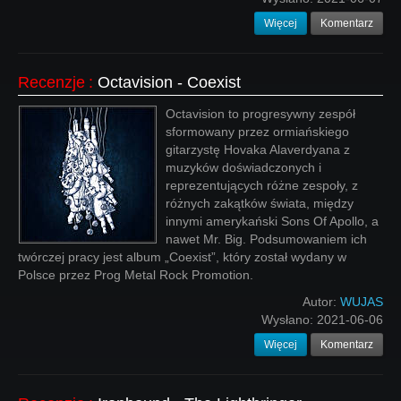
Więcej
Komentarz
Recenzje
:
Octavision - Coexist
Octavision to progresywny zespół
sformowany przez ormiańskiego
gitarzystę Hovaka Alaverdyana z
muzyków doświadczonych i
reprezentujących różne zespoły, z
różnych zakątków świata, między
innymi amerykański Sons Of Apollo, a
nawet Mr. Big. Podsumowaniem ich
twórczej pracy jest album „Coexist”, który został wydany w
Polsce przez Prog Metal Rock Promotion.
Autor:
WUJAS
Wysłano:
2021-06-06
Więcej
Komentarz