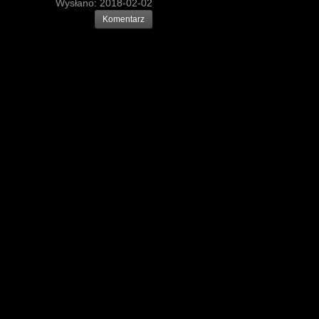
Wysłano:
2018-02-02
Komentarz