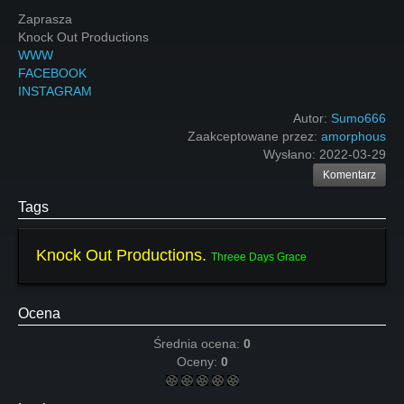
Zaprasza
Knock Out Productions
WWW
FACEBOOK
INSTAGRAM
Autor:
Sumo666
Zaakceptowane przez:
amorphous
Wysłano:
2022-03-29
Komentarz
Tags
Knock Out Productions.
Threee Days Grace
Ocena
Średnia ocena:
0
Oceny:
0