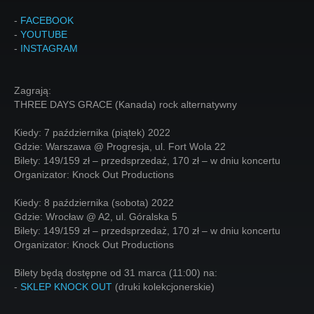
-
FACEBOOK
-
YOUTUBE
-
INSTAGRAM
Zagrają:
THREE DAYS GRACE (Kanada) rock alternatywny
Kiedy: 7 października (piątek) 2022
Gdzie: Warszawa @ Progresja, ul. Fort Wola 22
Bilety: 149/159 zł – przedsprzedaż, 170 zł – w dniu koncertu
Organizator: Knock Out Productions
Kiedy: 8 października (sobota) 2022
Gdzie: Wrocław @ A2, ul. Góralska 5
Bilety: 149/159 zł – przedsprzedaż, 170 zł – w dniu koncertu
Organizator: Knock Out Productions
Bilety będą dostępne od 31 marca (11:00) na:
-
SKLEP KNOCK OUT
(druki kolekcjonerskie)