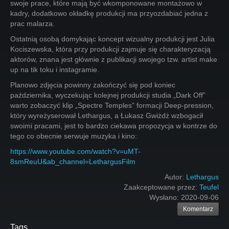
swoje prace, które mają być wkomponowane montażowo w
kadry, dodatkowo okładkę produkcji ma przyozdabiać jedna z
prac malarza.
Ostatnią osobą domykając koncept wizualny produkcji jest Julia
Kociszewska, która przy produkcji zajmuje się charakteryzacją
aktorów, znana jest głównie z publikacji swojego tzw. artist make
up na tik toku i instagramie.
Planowo zdjęcia powinny zakończyć się pod koniec
października, wyczekując kolejnej produkcji studia „Dark Off”
warto zobaczyć klip „Spectre Temples” formacji Deep-pression,
który wyreżyserował Lethargus, a Łukasz Gwiżdż wzbogacił
swoimi pracami, jest to bardzo ciekawa propozycja w kontrze do
tego co obecnie serwuje muzyka i kino:
https://www.youtube.com/watch?v=uMT-
8smReuU&ab_channel=LethargusFilm
Autor:
Lethargus
Zaakceptowane przez:
Teufel
Wysłano:
2020-09-06
Komentarz
Tags