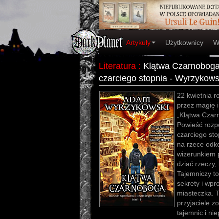
Artykuły
Użytkownicy
W
Literatura
:
Klątwa Czarnoboga.
czarciego stopnia - Wyrzykow
22 kwietnia r
przez magię i
„Klątwa Cza
Powieść rozpo
czarciego sto
na rzece odk
wizerunkiem 
dziać rzeczy,
Tajemniczy t
sekrety i wp
miasteczka. T
przyjaciele zo
tajemnic i ni