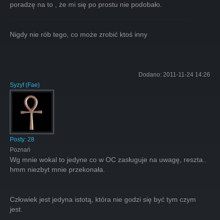
poradzę na to , że mi się po prostu nie podobało.
Nigdy nie rób tego, co może zrobić ktoś inny
Dodano:
2011-11-24 14:26
Syzyf
(
Fae
)
Posty:
28
Poznań
Wg mnie wokal to jedyne co w OC zasługuje na uwagę, reszta..
hmm niezbyt mnie przekonała.
Człowiek jest jedyna istotą, która nie godzi się być tym czym
jest.