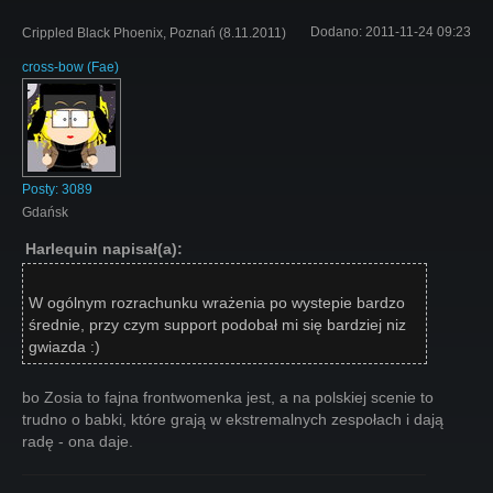
Dodano:
2011-11-24 09:23
Crippled Black Phoenix, Poznań (8.11.2011)
cross-bow
(
Fae
)
Posty:
3089
Gdańsk
Harlequin napisał(a):
W ogólnym rozrachunku wrażenia po wystepie bardzo
średnie, przy czym support podobał mi się bardziej niz
gwiazda :)
bo Zosia to fajna frontwomenka jest, a na polskiej scenie to
trudno o babki, które grają w ekstremalnych zespołach i dają
radę - ona daje.