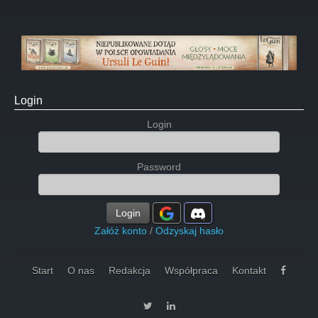
Login
Login
Password
Login
Załóż konto
/
Odzyskaj hasło
Start
O nas
Redakcja
Współpraca
Kontakt