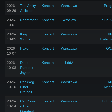
2026-
The Amity
Koncert
Warszawa
Prog
09-29
Affliction
2026-
Nachtmahr
Koncert
Wrocław
Klub Ł
10-01
2026-
King
Koncert
Warszawa
Kl
10-05
Woman
Hydroz
2026-
Haken
Koncert
Warszawa
OC
10-07
2026-
Deep
Koncert
Łódź
10-08
Purple +
Jayler
2026-
Der Weg
Koncert
Warszawa
Kl
10-10
Einer
Mech
Freiheit
2026-
Cat Power
Koncert
Warszawa
Klub S
10-14
- The
Greatest