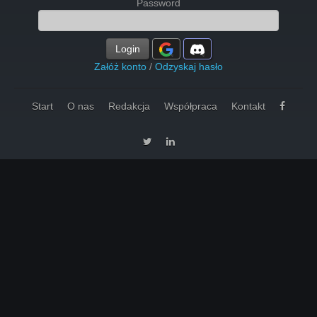
Password
Login
Załóż konto
/
Odzyskaj hasło
Start
O nas
Redakcja
Współpraca
Kontakt