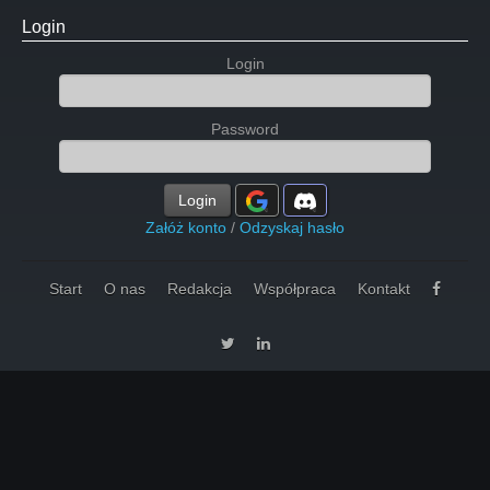
Login
Login
Password
Login
Załóż konto
/
Odzyskaj hasło
Start
O nas
Redakcja
Współpraca
Kontakt