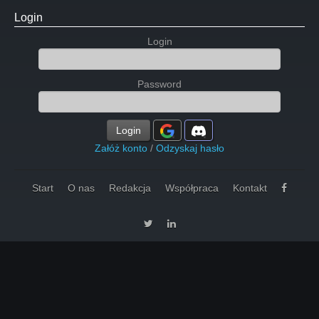
Login
Login
Password
Login
Załóż konto
/
Odzyskaj hasło
Start
O nas
Redakcja
Współpraca
Kontakt