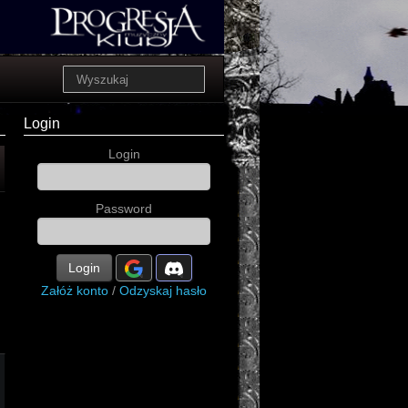
Login
Login
Password
Login
Załóż konto
/
Odzyskaj hasło