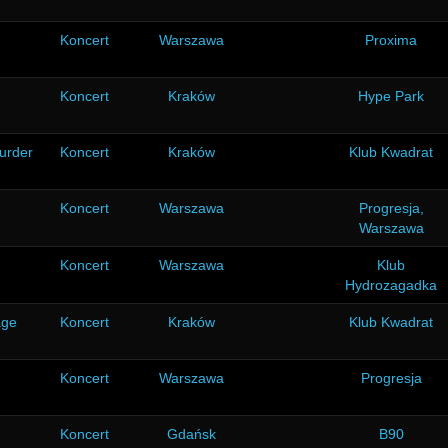
Koncert
Warszawa
Proxima
Koncert
Kraków
Hype Park
urder
Koncert
Kraków
Klub Kwadrat
Koncert
Warszawa
Progresja,
Warszawa
Koncert
Warszawa
Klub
Hydrozagadka
age
Koncert
Kraków
Klub Kwadrat
Koncert
Warszawa
Progresja
Koncert
Gdańsk
B90