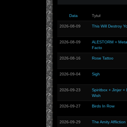
Data
Tytuł
2026-08-09
This Will Destroy Y
2026-08-09
ALESTORM + Meta
Facto
2026-08-16
Rose Tattoo
2026-09-04
Sigh
2026-09-23
Spiritbox + Jinjer +
Wish
2026-09-27
Birds In Row
2026-09-29
The Amity Affliction