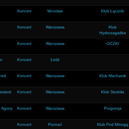
Koncert
Wrocław
Klub Łącznik
Koncert
Warszawa
Klub
Hydrozagadka
Koncert
Warszawa
OCZKI
er
Koncert
Łódź
heit
Koncert
Warszawa
Klub Mechanik
eatest
Koncert
Warszawa
Klub Stodoła
f Agony
Koncert
Warszawa
Progresja
Koncert
Poznań
Klub Pod Minogą