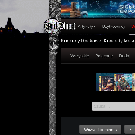
Artykuły
Użytkownicy
W
Koncerty Rockowe, Koncerty Met
Wszystkie
Polecane
Dodaj
Wszystkie miasta
7